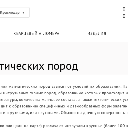
Краснодар
КВАРЦЕВЫЙ АГЛОМЕРАТ
ИЗДЕЛИЯ
тических пород
ия магматических пород зависят от условий их образования. На
 интрузивных горных пород, образование которых происходит на
пературы, количества магмы, ее состава, а также тектонических у
одит к образованию специфичных и разнообразных форм залеган
и интрузивами, или плутонами. Обычно на дневную поверхность в
по площади на карте) различают интрузивы крупные (более 100 км2