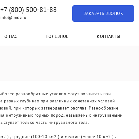
+7 (800) 500-81-88
ЗАКАЗАТЬ ЗВОНОК
info@imdv.ru
О НАС
ПОЛЕЗНОЕ
КОНТАКТЫ
иболее разнообразные условия могут возникать при
 разных глубинах при различных сочетаниях условий
словий, при которых затвердевает расплав. Разнообразие
ия интрузивных горных пород, называемых интрузивными
ыступает только часть интрузивного тела.
 ) , средние (100-10 км2 ) и мелкие (менее 10 км2 ) .