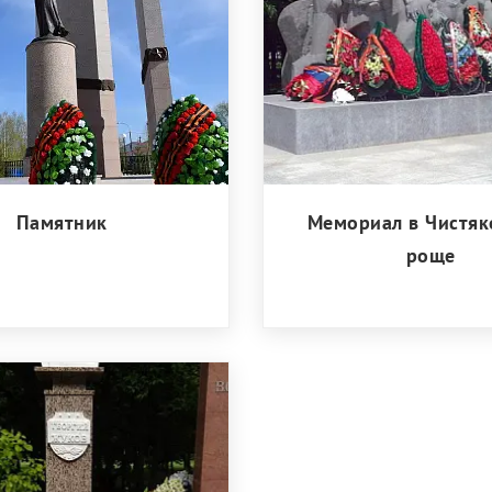
Памятник
Мемориал в Чистяк
роще