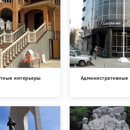
стные интерьеры
Административные 