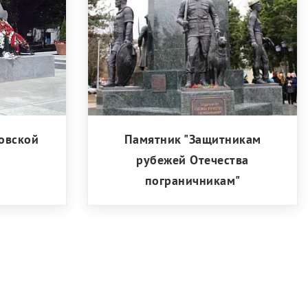
овской
Памятник "Защитникам
рубежей Отечества
пограничникам"