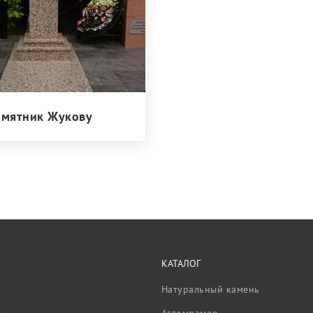
амятник Жукову
КАТАЛОГ
Натуральный камень