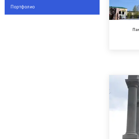
Портфолио
Па