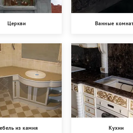
Церкви
Ванные комна
ебель из камня
Кухни