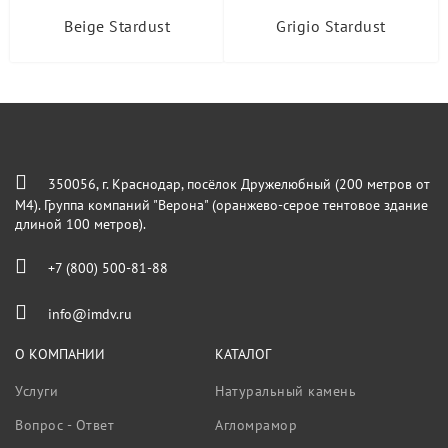
Beige Stardust
Grigio Stardust
350056, г. Краснодар, посёлок Дружелюбный (200 метров от
М4). Группа компаний "Верона" (оранжево-серое тентовое здание
длиной 100 метров).
+7 (800) 500-81-88
info@imdv.ru
О КОМПАНИИ
КАТАЛОГ
Услуги
Натуральный камень
Вопрос - Ответ
Агломрамор