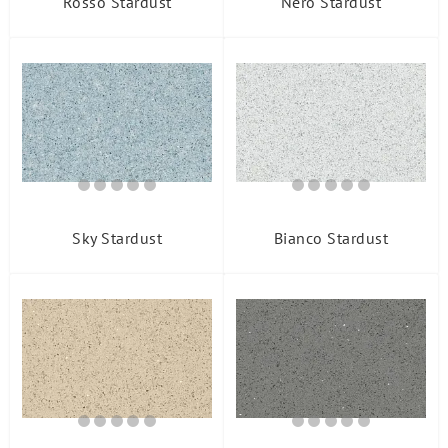
Rosso Stardust
Nero Stardust
Sky Stardust
Bianco Stardust