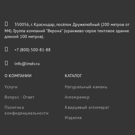
350056, г. Краснодар, посёлок Дружелюбный (200 метров от
М4). Группа компаний "Верона" (оранжево-серое тентовое здание
длиной 100 метров).
+7 (800) 500-81-88
info@imdv.ru
О КОМПАНИИ
КАТАЛОГ
Услуги
Натуральный камень
Вопрос - Ответ
Агломрамор
Политика
Кварцевый агломерат
конфиденциальности
Изделия