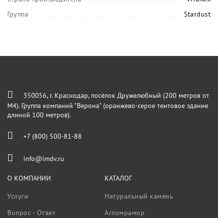
Группа
Stardust
350056, г. Краснодар, посёлок Дружелюбный (200 метров от
М4). Группа компаний "Верона" (оранжево-серое тентовое здание
длиной 100 метров).
+7 (800) 500-81-88
info@imdv.ru
О КОМПАНИИ
КАТАЛОГ
Услуги
Натуральный камень
Вопрос - Ответ
Агломрамор