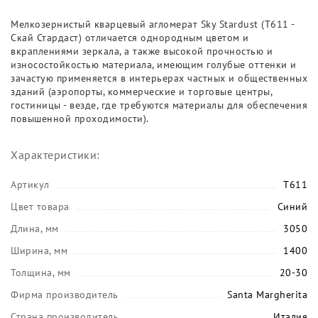
Мелкозернистый кварцевый агломерат Sky Stardust (T611 -
Скай Стардаст) отличается однородным цветом и
вкраплениями зеркала, а также высокой прочностью и
износостойкостью материала, имеющим голубые оттенки и
зачастую применяется в интерьерах частных и общественных
зданий (аэропорты, коммерческие и торговые центры,
гостиницы - везде, где требуются материалы для обеспечения
повышенной проходимости).
Характеристики:
Артикул
T611
Цвет товара
Синий
Длина, мм
3050
Ширина, мм
1400
Толщина, мм
20-30
Фирма производитель
Santa Margherita
Страна производитель
Италия