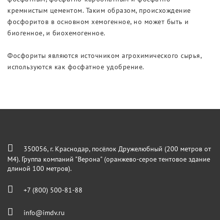
кремнистым цементом. Таким образом, происхождение
фосфоритов в основном хемогенное, но может быть и
биогенное, и биохемогенное.
Фосфориты являются источником агрохимического сырья,
используются как фосфатное удобрение.
350056, г. Краснодар, посёлок Дружелюбный (200 метров от
М4). Группа компаний "Верона" (оранжево-серое тентовое здание
длиной 100 метров).
+7 (800) 500-81-88
info@imdv.ru