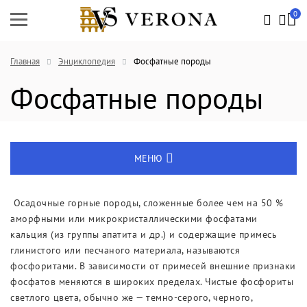
0
Главная
Энциклопедия
Фосфатные породы
Фосфатные породы
МЕНЮ
Энциклопедия
Осадочные горные породы, сложенные более чем на 50 %
аморфными или микрокристаллическими фосфатами
Новости
кальция (из группы апатита и др.) и содержащие примесь
глинистого или песчаного материала, называются
Выставки
фосфоритами. В зависимости от примесей внешние признаки
фосфатов меняются в широких пределах. Чистые фосфориты
светлого цвета, обычно же — темно-серого, черного,