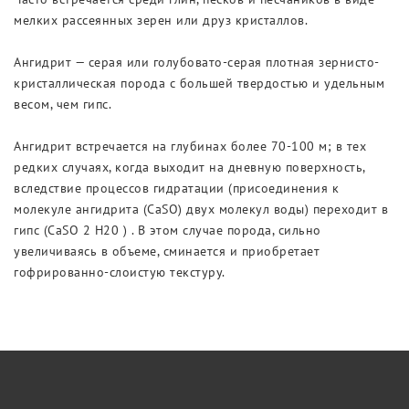
мелких рассеянных зерен или друз кристаллов.
Ангидрит — серая или голубовато-серая плотная зернисто-
кристаллическая порода с большей твердостью и удельным
весом, чем гипс.
Ангидрит встречается на глубинах более 70-100 м; в тех
редких случаях, когда выходит на дневную поверхность,
вследствие процессов гидратации (присоединения к
молекуле ангидрита (CaSO) двух молекул воды) переходит в
гипс (CaSO 2 Н20 ) . В этом случае порода, сильно
увеличиваясь в объеме, сминается и приобретает
гофрированно-слоистую текстуру.