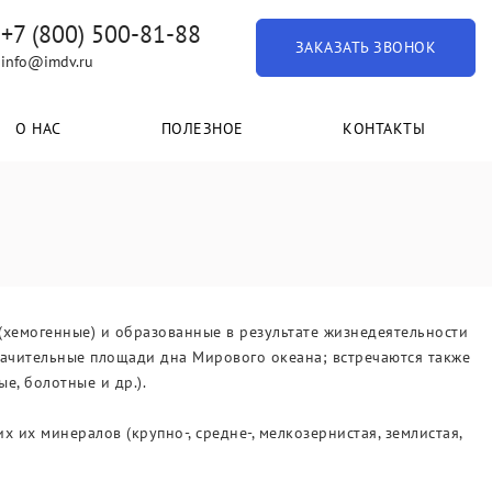
+7 (800) 500-81-88
ЗАКАЗАТЬ ЗВОНОК
info@imdv.ru
О НАС
ПОЛЕЗНОЕ
КОНТАКТЫ
(хемогенные) и образованные в результате жизнедеятельности
начительные площади дна Мирового океана; встречаются также
е, болотные и др.).
их минералов (крупно-, средне-, мелкозернистая, землистая,