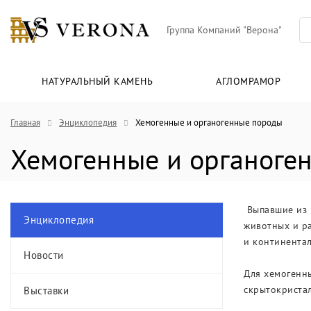
Группа Компаний "Верона"
НАТУРАЛЬНЫЙ КАМЕНЬ
АГЛОМРАМОР
Главная
Энциклопедия
Хемогенные и органогенные породы
Хемогенные и органоге
Выпавшие из р
Энциклопедия
животных и р
и континентал
Новости
Для хемогенны
скрытокристал
Выставки