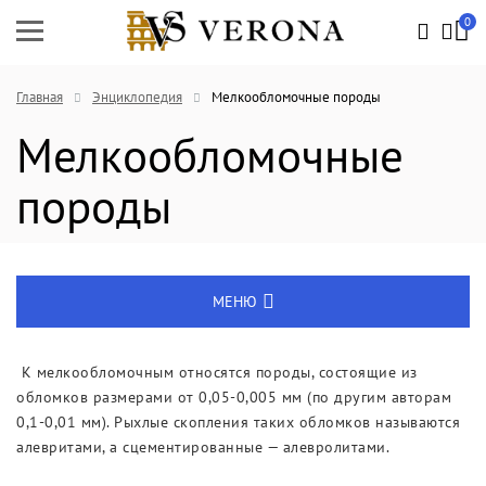
0
Главная
Энциклопедия
Мелкообломочные породы
Мелкообломочные
породы
МЕНЮ
Энциклопедия
К мелкообломочным относятся породы, состоящие из
обломков размерами от 0,05-0,005 мм (по другим авторам
Новости
0,1-0,01 мм). Рыхлые скопления таких обломков называются
алевритами, а сцементированные — алевролитами.
Выставки