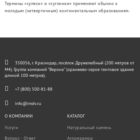
Термины «супеси» и «суглинки» применяют обычно к
молодым (четвертичным) континентальным образованиям.
350056, г. Краснодар, посёлок Дружелюбный (200 метров от
М4). Группа компаний "Верона" (оранжево-серое тентовое здание
длиной 100 метров).
+7 (800) 500-81-88
info@imdv.ru
О КОМПАНИИ
КАТАЛОГ
Услуги
Натуральный камень
Вопрос - Ответ
Агломрамор