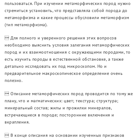
пользоваться. При изучении метаморфических пород нужно
Выставки
стремиться установить, что представляла собой порода до
метаморфизма и какие процессы обусловили метаморфизм
(тип метаморфизма).
 Для полного и уверенного решения этих вопросов
необходимо выяснить условия залегания метаморфических
пород и их взаимоотношения с окружающими породами, то
есть изучить породы в естественной обстановке, а также
детально исследовать их под микроскопом. Но и
предварительное макроскопическое определение очень
полезно.
 Описание метаморфических пород проводится по тому же
плану, что и магматических: цвет; текстура; структура;
минеральный состав; жилы и прожилки минералов,
встречающиеся в породе; посторонние включения и
вкрапления.
 В конце описания на основании изученных признаков