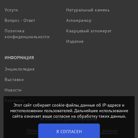
Услуги
Натуральный камень
Вопрос - Ответ
Агломрамор
Политика
Кварцевый агломерат
конфиденциальности
Изделия
ИНФОРМАЦИЯ
Энциклопедия
Выставки
Новости
Контакты
Этот сайт собирает cookie-файлы, данные об IP-адресе и
местоположении пользователей. Дальнейшее использование
сайта означает ваше согласие на обработку таких данных.
© 2026 Все права защищены.
Политика обработки персональных данных
Я СОГЛАСЕН