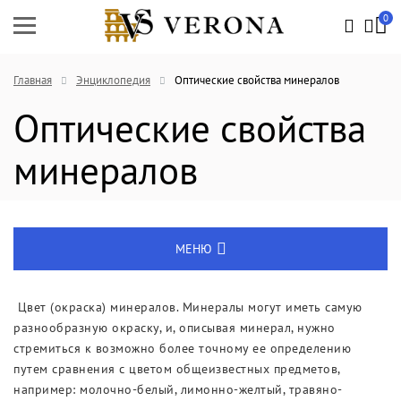
0
Главная
Энциклопедия
Оптические свойства минералов
Оптические свойства
минералов
МЕНЮ
Энциклопедия
Цвет (окраска) минералов. Минералы могут иметь самую
разнообразную окраску, и, описывая минерал, нужно
Новости
стремиться к возможно более точному ее определению
путем сравнения с цветом общеизвестных предметов,
Выставки
например: молочно-белый, лимонно-желтый, травяно-