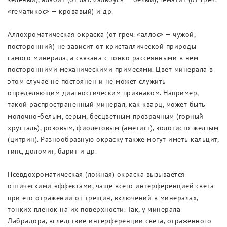
«гематикос» — кровавый) и др.
Аллохроматическая окраска (от греч. «аллос» — чужой,
посторонний) не зависит от кристаллической природы
самого минерала, а связана с тонко рассеянными в нем
посторонними механическими примесями. Цвет минерала в
этом случае не постоянен и не может служить
определяющим диагностическим признаком. Например,
такой распространенный минерал, как кварц, может быть
молочно-белым, серым, бесцветным прозрачным (горный
хрусталь), розовым, фиолетовым (аметист), золотисто-желтым
(цитрин). Разнообразную окраску также могут иметь кальцит,
гипс, доломит, барит и др.
Псевдохроматическая (ложная) окраска вызывается
оптическими эффектами, чаще всего интерференцией света
при его отражении от трещин, включений в минералах,
тонких пленок на их поверхности. Так, у минерала
Лабрадора, вследствие интерференции света, отраженного