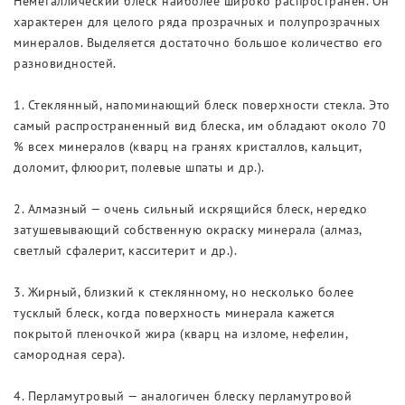
Неметаллический блеск наиболее широко распространен. Он
характерен для целого ряда прозрачных и полупрозрачных
минералов. Выделяется достаточно большое количество его
разновидностей.
1. Стеклянный, напоминающий блеск поверхности стекла. Это
самый распространенный вид блеска, им обладают около 70
% всех минералов (кварц на гранях кристаллов, кальцит,
доломит, флюорит, полевые шпаты и др.).
2. Алмазный — очень сильный искрящийся блеск, нередко
затушевывающий собственную окраску минерала (алмаз,
светлый сфалерит, касситерит и др.).
3. Жирный, близкий к стеклянному, но несколько более
тусклый блеск, когда поверхность минерала кажется
покрытой пленочкой жира (кварц на изломе, нефелин,
самородная сера).
4. Перламутровый — аналогичен блеску перламутровой