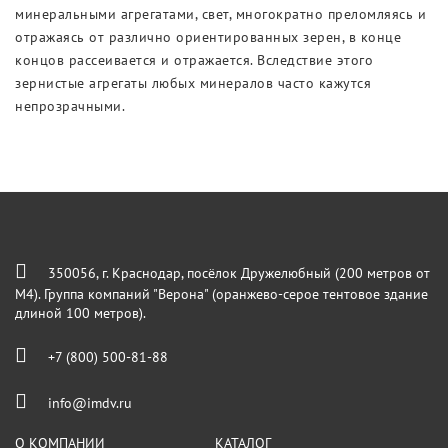
минеральными агрегатами, свет, многократно преломляясь и
отражаясь от различно ориентированных зерен, в конце
концов рассеивается и отражается. Вследствие этого
зернистые агрегаты любых минералов часто кажутся
непрозрачными.
350056, г. Краснодар, посёлок Дружелюбный (200 метров от
М4). Группа компаний "Верона" (оранжево-серое тентовое здание
длиной 100 метров).
+7 (800) 500-81-88
info@imdv.ru
О КОМПАНИИ
КАТАЛОГ