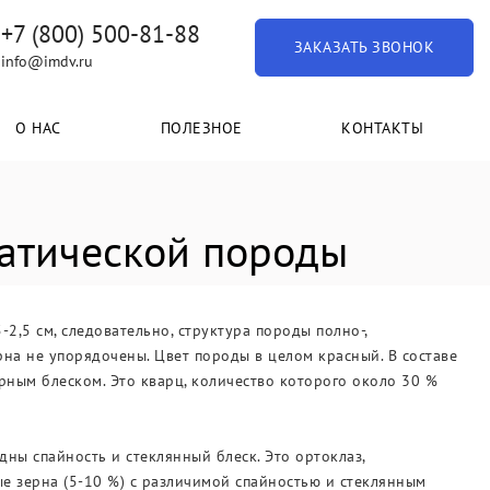
+7 (800) 500-81-88
ЗАКАЗАТЬ ЗВОНОК
info@imdv.ru
О НАС
ПОЛЕЗНОЕ
КОНТАКТЫ
атической породы
2,5 см, следовательно, структура породы полно-,
рна не упорядочены. Цвет породы в целом красный. В составе
ирным блеском. Это кварц, количество которого около 30 %
ны спайность и стеклянный блеск. Это ортоклаз,
е зерна (5-10 %) с различимой спайностью и стеклянным