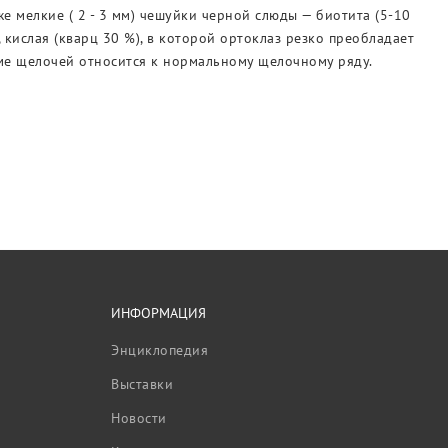
же мелкие ( 2 - 3 мм) чешуйки черной слюды — биотита (5-10
, кислая (кварц 30 %), в которой ортоклаз резко преобладает
умме щелочей относится к нормальному щелочному ряду.
ИНФОРМАЦИЯ
Энциклопедия
Выставки
Новости