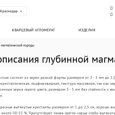
Краснодар
КВАРЦЕВЫЙ АГЛОМЕРАТ
ИЗДЕЛИЯ
 магматической породы
описания глубинной магм
тью состоит из зерен разной формы размером от 2 - 5 мм до 1,5-
ристаллическая, порфировидная, текстура массивная, так как зе
ичные зерна серого цвета, размером 3 - 5 мм без спайности с ж
ы.
расные вытянутые кристаллы размером от 1 до 2,5 см, хорошо вид
около 50-55 %. Присутствуют также светло-серые слабо вытянуты