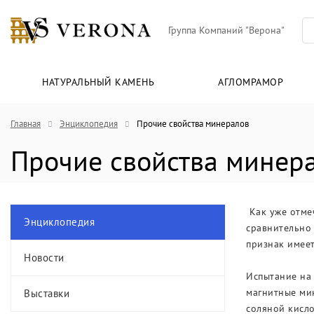
Группа Компаний "Верона"
НАТУРАЛЬНЫЙ КАМЕНЬ
АГЛОМРАМОР
Главная
Энциклопедия
Прочие свойства минералов
Прочие свойства минер
Как уже отмеч
Энциклопедия
сравнительно 
признак имеет
Новости
Испытание на
магнитные ми
Выставки
соляной кисло