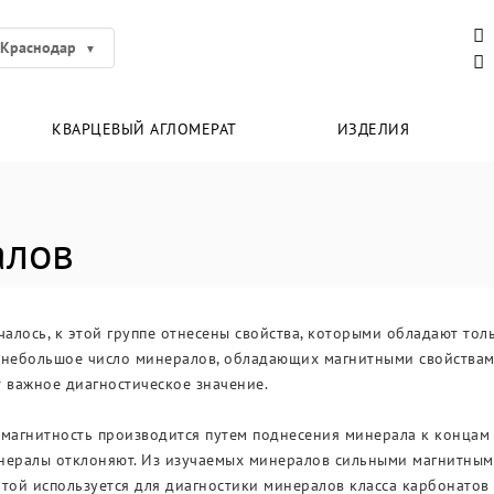
Краснодар
КВАРЦЕВЫЙ АГЛОМЕРАТ
ИЗДЕЛИЯ
алов
алось, к этой группе отнесены свойства, которыми обладают тол
небольшое число минералов, обладающих магнитными свойствами (
 важное диагностическое значение.
 магнитность производится путем поднесения минерала к концам
нералы отклоняют. Из изучаемых минералов сильными магнитными
той используется для диагностики минералов класса карбонатов