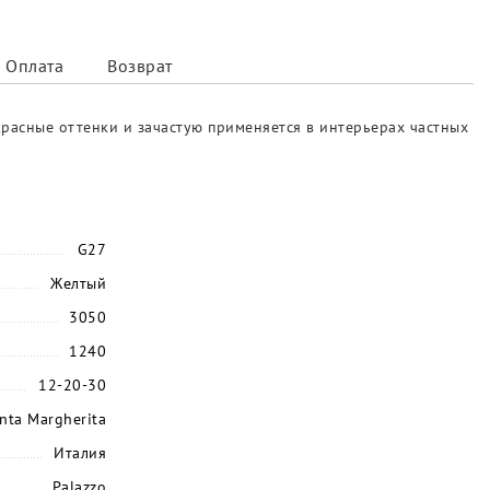
Оплата
Возврат
красные оттенки и зачастую применяется в интерьерах частных
G27
Желтый
3050
1240
12-20-30
nta Margherita
Италия
Palazzo