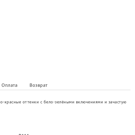
Оплата
Возврат
но-красные оттенки с бело-зелёными включениями и зачастую