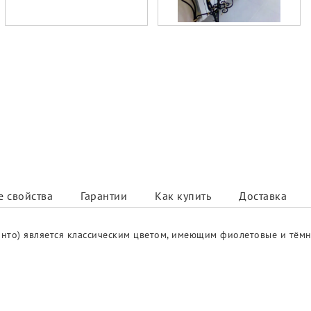
 свойства
Гарантии
Как купить
Доставка
анто) является классическим цветом, имеющим фиолетовые и тём