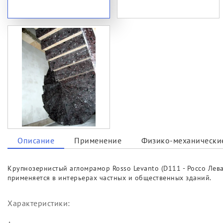
Описание
Применение
Физико-механические
Крупнозернистый агломрамор Rosso Levanto (D111 - Россо Лев
применяется в интерьерах частных и общественных зданий.
Характеристики: