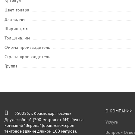
Артикул
Цвет товара
Длина, мм
Ширина, мм
Толщина, мм
Фирма производитель
Страна производитель
Группа
О КОМПАНИИ
350056, г. Краснодар, посёлок
Дружелюбный (200 метров от М4). Группа
Услуги
компаний "Верона" (оранжево-серое
тентовое здание длиной 100 метров).
Вопрос - Отве