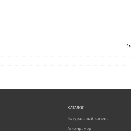
Sa
КАТАЛОГ
Натуральный камень
т
Агломрамор