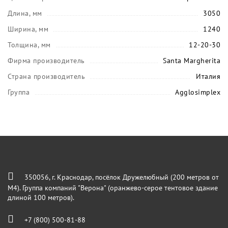
Длина, мм
3050
Ширина, мм
1240
Толщина, мм
12-20-30
Фирма производитель
Santa Margherita
Страна производитель
Италия
Группа
Agglosimplex
350056, г. Краснодар, посёлок Дружелюбный (200 метров от
М4). Группа компаний "Верона" (оранжево-серое тентовое здание
длиной 100 метров).
+7 (800) 500-81-88