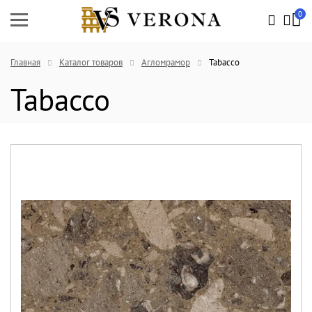
0
Главная
Каталог товаров
Агломрамор
Tabacco
Tabacco