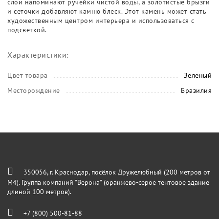
слои напоминают ручейки чистой воды, а золотистые брызги
и сеточки добавляют камню блеск. Этот камень может стать
художественным центром интерьера и использоваться с
подсветкой.
Характеристики:
Цвет товара
Зеленый
Месторождение
Бразилия
350056, г. Краснодар, посёлок Дружелюбный (200 метров от
М4). Группа компаний "Верона" (оранжево-серое тентовое здание
длиной 100 метров).
+7 (800) 500-81-88