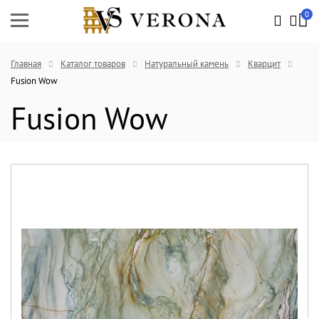
0
Главная
Каталог товаров
Натуральный камень
Кварцит
Fusion Wow
Fusion Wow