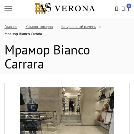
0
Главная
Каталог товаров
Натуральный камень
Мрамор Bianco Carrara
Мрамор Bianco
Carrara