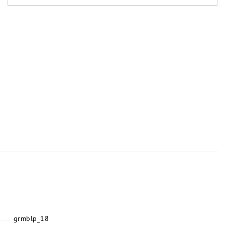
grmblp_18