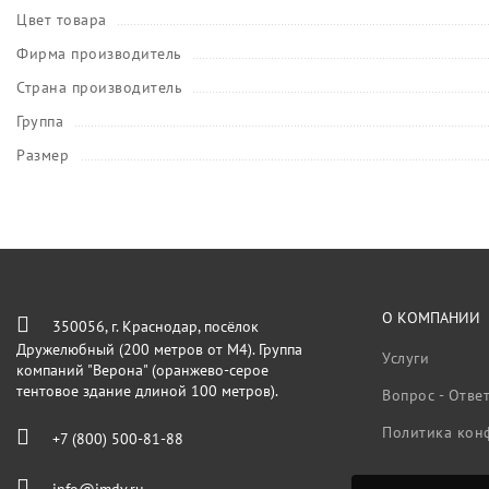
Цвет товара
Фирма производитель
Страна производитель
Группа
Размер
О КОМПАНИИ
350056, г. Краснодар, посёлок
Дружелюбный (200 метров от М4). Группа
Услуги
компаний "Верона" (оранжево-серое
тентовое здание длиной 100 метров).
Вопрос - Отве
Политика кон
+7 (800) 500-81-88