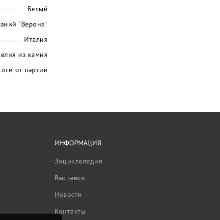
Белый
паний "Верона"
Италия
елия из камня
оти от партии
ИНФОРМАЦИЯ
Энциклопедия
Выставки
Новости
Контакты