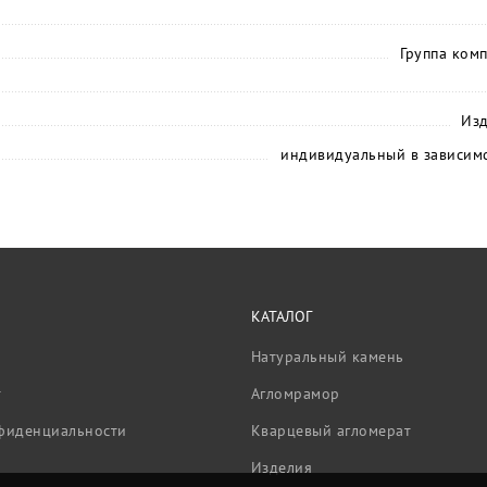
Группа ком
Изд
индивидуальный в зависимс
КАТАЛОГ
Натуральный камень
т
Агломрамор
фиденциальности
Кварцевый агломерат
Изделия