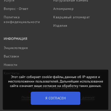
Услуги
Натуральный камень
Вопрос - Ответ
Агломрамор
Политика
Кварцевый агломерат
конфиденциальности
Изделия
ИНФОРМАЦИЯ
Энциклопедия
Выставки
Новости
Контакты
Этот сайт собирает cookie-файлы, данные об IP-адресе и
местоположении пользователей. Дальнейшее использование
сайта означает ваше согласие на обработку таких данных.
© 2026 Все права защищены.
Политика обработки персональных данных
Я СОГЛАСЕН