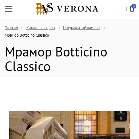
0
Главная
Каталог товаров
Натуральный камень
Мрамор Botticino Classico
Мрамор Botticino
Classico