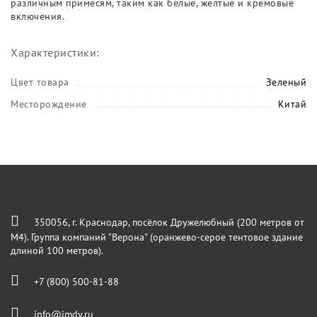
различным примесям, таким как белые, желтые и кремовые
включения.
Характеристики:
Цвет товара
Зеленый
Месторождение
Китай
350056, г. Краснодар, посёлок Дружелюбный (200 метров от
М4). Группа компаний "Верона" (оранжево-серое тентовое здание
длиной 100 метров).
+7 (800) 500-81-88
info@imdv.ru