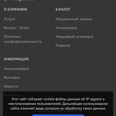
О КОМПАНИИ
КАТАЛОГ
Услуги
Натуральный камень
Вопрос - Ответ
Агломрамор
Политика
Кварцевый агломерат
конфиденциальности
Изделия
ИНФОРМАЦИЯ
Энциклопедия
Выставки
Новости
Контакты
Этот сайт собирает cookie-файлы, данные об IP-адресе и
местоположении пользователей. Дальнейшее использование
сайта означает ваше согласие на обработку таких данных.
© 2026 Все права защищены.