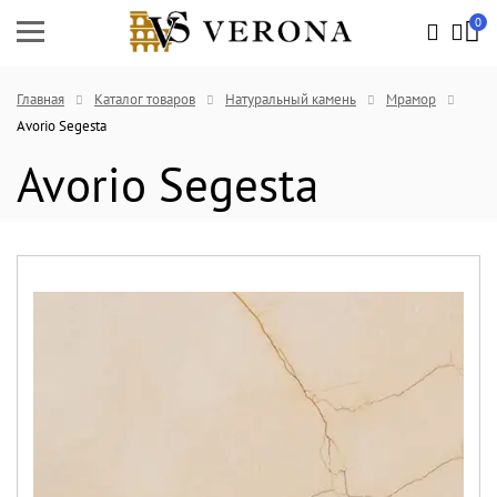
0
Главная
Каталог товаров
Натуральный камень
Мрамор
Avorio Segesta
Avorio Segesta