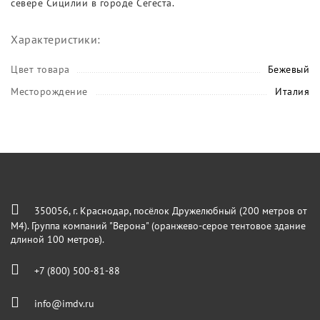
севере Сицилии в городе Сегеста.
Характеристики:
Цвет товара
Бежевый
Месторождение
Италия
350056, г. Краснодар, посёлок Дружелюбный (200 метров от
М4). Группа компаний "Верона" (оранжево-серое тентовое здание
длиной 100 метров).
+7 (800) 500-81-88
info@imdv.ru