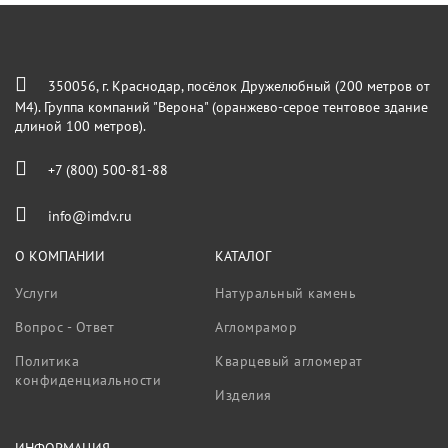
350056, г. Краснодар, посёлок Дружелюбный (200 метров от
М4). Группа компаний "Верона" (оранжево-серое тентовое здание
длиной 100 метров).
+7 (800) 500-81-88
info@imdv.ru
О КОМПАНИИ
КАТАЛОГ
Услуги
Натуральный камень
Вопрос - Ответ
Агломрамор
Политика
Кварцевый агломерат
конфиденциальности
Изделия