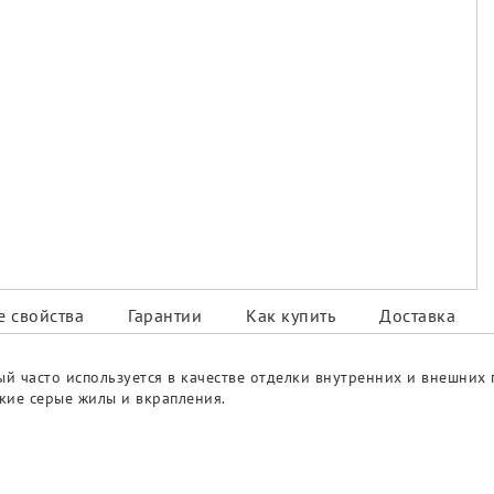
 свойства
Гарантии
Как купить
Доставка
рый часто используется в качестве отделки внутренних и внешних
кие серые жилы и вкрапления.