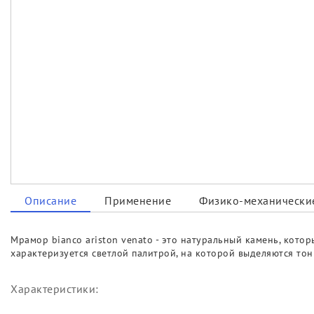
Описание
Применение
Физико-механические
Мрамор bianco ariston venato - это натуральный камень, кото
характеризуется светлой палитрой, на которой выделяются тон
Характеристики: