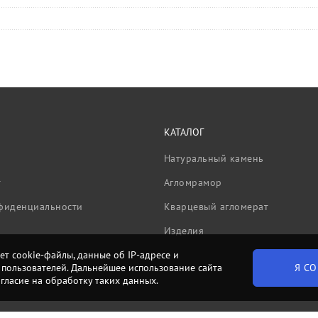
КАТАЛОГ
Натуральный камень
т
Агломрамор
фиденциальности
Кварцевый агломерат
Изделия
ет cookie-файлы, данные об IP-адресе и
Я СО
пользователей. Дальнейшее использование сайта
огласие на обработку таких данных.