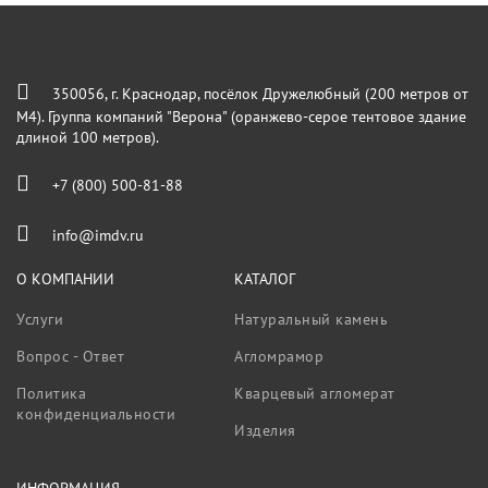
350056, г. Краснодар, посёлок Дружелюбный (200 метров от
М4). Группа компаний "Верона" (оранжево-серое тентовое здание
длиной 100 метров).
+7 (800) 500-81-88
info@imdv.ru
О КОМПАНИИ
КАТАЛОГ
Услуги
Натуральный камень
Вопрос - Ответ
Агломрамор
Политика
Кварцевый агломерат
конфиденциальности
Изделия