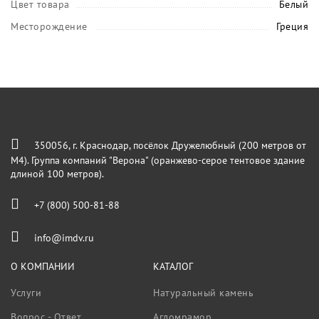
Цвет товара
Белый
Месторождение
Греция
350056, г. Краснодар, посёлок Дружелюбный (200 метров от
М4). Группа компаний "Верона" (оранжево-серое тентовое здание
длиной 100 метров).
+7 (800) 500-81-88
info@imdv.ru
О КОМПАНИИ
КАТАЛОГ
Услуги
Натуральный камень
Вопрос - Ответ
Агломрамор