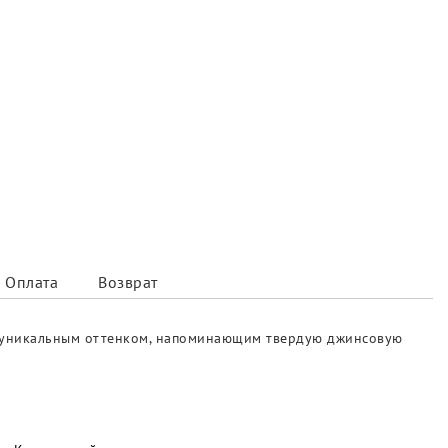
Оплата
Возврат
о с уникальным оттенком, напоминающим твердую джинсовую