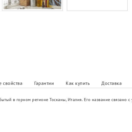
 свойства
Гарантии
Как купить
Доставка
обытый в горном регионе Тосканы, Италия. Его название связан