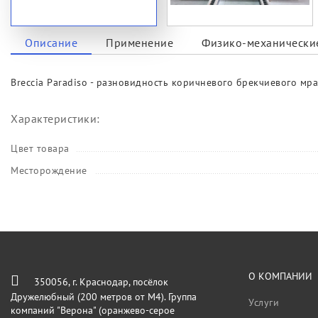
Описание
Применение
Физико-механические
Breccia Paradiso - разновидность коричневого брекчиевого мр
Характеристики:
Цвет товара
Месторождение
О КОМПАНИИ
350056, г. Краснодар, посёлок
Дружелюбный (200 метров от М4). Группа
Услуги
компаний "Верона" (оранжево-серое