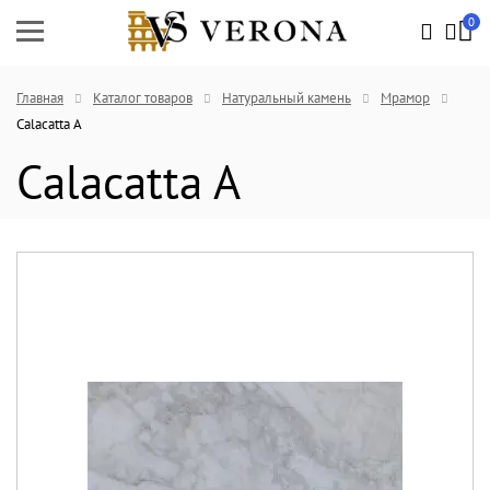
0
Главная
Каталог товаров
Натуральный камень
Мрамор
Calacatta A
Calacatta A