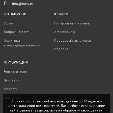
info@imdv.ru
О КОМПАНИИ
КАТАЛОГ
Услуги
Натуральный камень
Вопрос - Ответ
Агломрамор
Политика
Кварцевый агломерат
конфиденциальности
Изделия
ИНФОРМАЦИЯ
Энциклопедия
Выставки
Новости
Контакты
Этот сайт собирает cookie-файлы, данные об IP-адресе и
местоположении пользователей. Дальнейшее использование
сайта означает ваше согласие на обработку таких данных.
© 2026 Все права защищены.