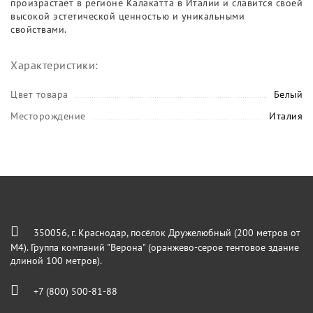
произрастает в регионе Калакатта в Италии и славится своей
высокой эстетической ценностью и уникальными
свойствами.
Характеристики:
Цвет товара
Белый
Месторождение
Италия
350056, г. Краснодар, посёлок Дружелюбный (200 метров от
М4). Группа компаний "Верона" (оранжево-серое тентовое здание
длиной 100 метров).
+7 (800) 500-81-88