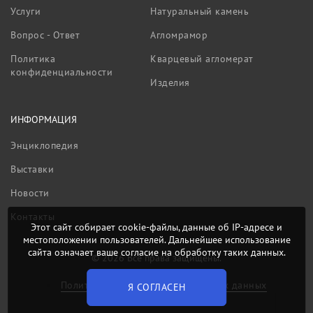
Услуги
Натуральный камень
Вопрос - Ответ
Агломрамор
Политика
Кварцевый агломерат
конфиденциальности
Изделия
ИНФОРМАЦИЯ
Энциклопедия
Выставки
Новости
Контакты
Этот сайт собирает cookie-файлы, данные об IP-адресе и
местоположении пользователей. Дальнейшее использование
сайта означает ваше согласие на обработку таких данных.
© 2026 Все права защищены.
Политика обработки персональных данных
Я СОГЛАСЕН