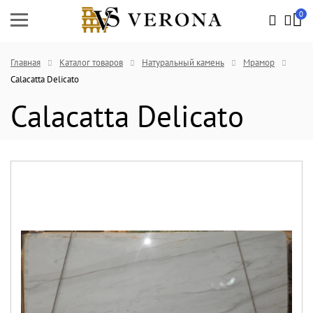
0
Главная
Каталог товаров
Натуральный камень
Мрамор
Calacatta Delicato
Calacatta Delicato