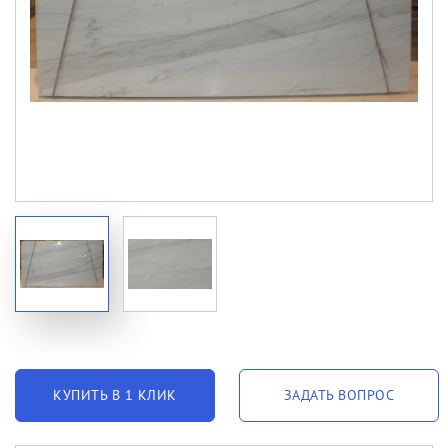
КУПИТЬ В 1 КЛИК
ЗАДАТЬ ВОПРОС