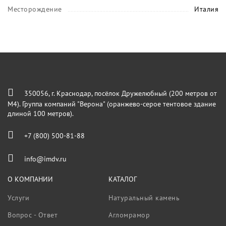
Месторождение
Италия
350056, г. Краснодар, посёлок Дружелюбный (200 метров от
М4). Группа компаний "Верона" (оранжево-серое тентовое здание
длиной 100 метров).
+7 (800) 500-81-88
info@imdv.ru
О КОМПАНИИ
КАТАЛОГ
Услуги
Натуральный камень
Вопрос - Ответ
Агломрамор