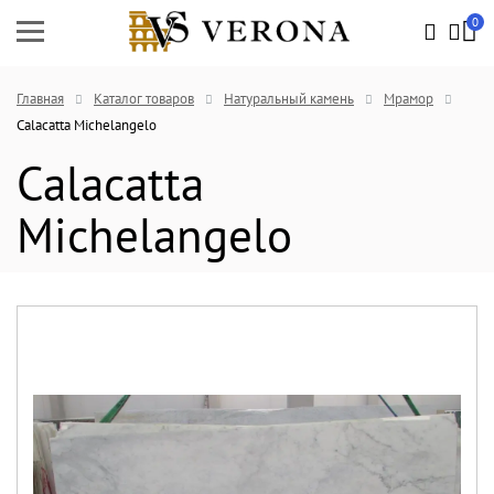
0
Главная
Каталог товаров
Натуральный камень
Мрамор
Calacatta Michelangelo
Calacatta
Michelangelo