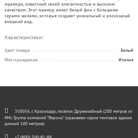
мрамора, известный своей элегантностью и высоким
качеством. Этот мрамор имеет белый фон с большими
серыми жилами, которые создают уникальный и роскошный
внешний вид.
Характеристики:
Цвет товара
Белый
Месторождение
Италия
350056, г. Краснодар, посёлок Дружелюбный (200 метров от
М4). Группа компаний "Верона" (оранжево-серое тентовое здание
длиной 100 метров).
+7 (800) 500-81-88