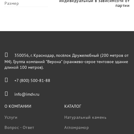
индивидуальный в зависимсоти от
Размер
партии
350056, г. Краснодар, посёлок Дружелюбный (200 метров от
М4). Группа компаний "Верона" (оранжево-серое тентовое здание
длиной 100 метров).
+7 (800) 500-81-88
info@imdv.ru
О КОМПАНИИ
КАТАЛОГ
Услуги
Натуральный камень
Вопрос - Ответ
Агломрамор