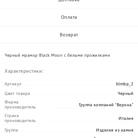
Оплата
Возврат
Черный мрамор Black Moon с белыми прожилками
Характеристики:
Артикул
blmbp_2
Цвет товара
Черный
Фирма
Группа компаний "Верона"
производитель
Страна
Италия
производитель
Группа
Изделия из камня