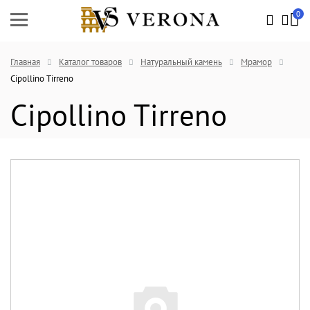
0
Главная
Каталог товаров
Натуральный камень
Мрамор
Cipollino Tirreno
Cipollino Tirreno