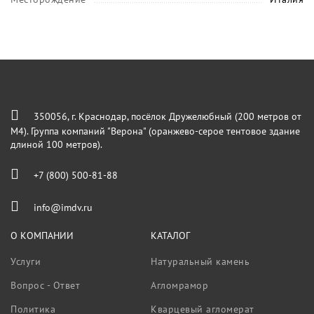
350056, г. Краснодар, посёлок Дружелюбный (200 метров от
М4). Группа компаний "Верона" (оранжево-серое тентовое здание
длиной 100 метров).
+7 (800) 500-81-88
info@imdv.ru
О КОМПАНИИ
КАТАЛОГ
Услуги
Натуральный камень
Вопрос - Ответ
Агломрамор
Политика
Кварцевый агломерат