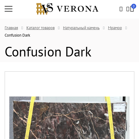
0
Главная
Каталог товаров
Натуральный камень
Мрамор
Confusion Dark
Confusion Dark