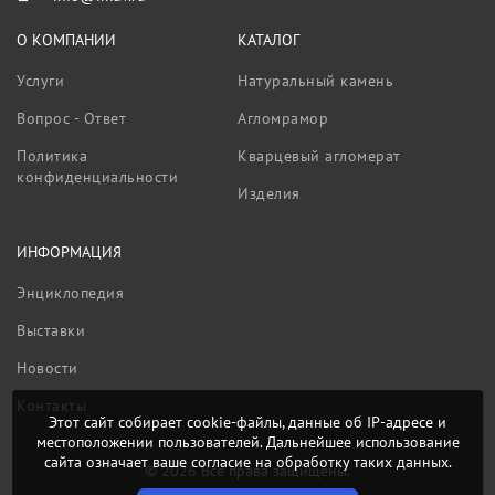
О КОМПАНИИ
КАТАЛОГ
Услуги
Натуральный камень
Вопрос - Ответ
Агломрамор
Политика
Кварцевый агломерат
конфиденциальности
Изделия
ИНФОРМАЦИЯ
Энциклопедия
Выставки
Новости
Контакты
Этот сайт собирает cookie-файлы, данные об IP-адресе и
местоположении пользователей. Дальнейшее использование
сайта означает ваше согласие на обработку таких данных.
© 2026 Все права защищены.