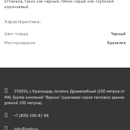
оттенков, таких как черный, тёмно-серый или глубокий
коричневый.
Характеристики:
Цвет товара
Черный
Месторождение
Бразилия
350056, г. Краснодар, посёлок Дружелюбный (200 метров от
М4). Группа компаний "Верона" (оранжево-серое тентовое здание
длиной 100 метров).
+7 (800) 500-81-88
info@imdv.ru