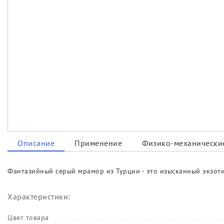
Описание
Применение
Физико-механические
Фантазийный серый мрамор из Турции - это изысканный экзот
Характеристики:
Цвет товара