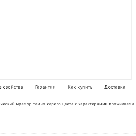
 свойства
Гарантии
Как купить
Доставка
ический мрамор темно-серого цвета с характерными прожилками.