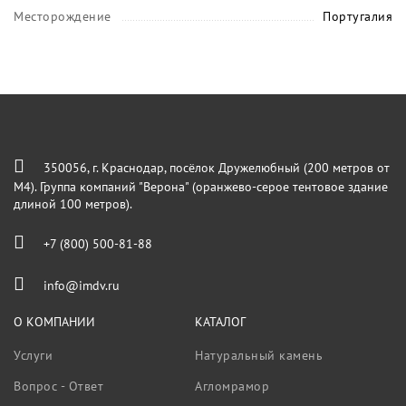
Месторождение
Португалия
350056, г. Краснодар, посёлок Дружелюбный (200 метров от
М4). Группа компаний "Верона" (оранжево-серое тентовое здание
длиной 100 метров).
+7 (800) 500-81-88
info@imdv.ru
О КОМПАНИИ
КАТАЛОГ
Услуги
Натуральный камень
Вопрос - Ответ
Агломрамор