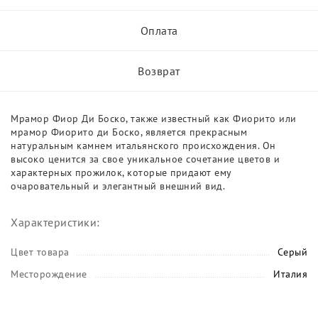
Оплата
Возврат
Мрамор Фиор Ди Боско, также известный как Фиорито или
мрамор Фиорито ди Боско, является прекрасным
натуральным камнем итальянского происхождения. Он
высоко ценится за свое уникальное сочетание цветов и
характерных прожилок, которые придают ему
очаровательный и элегантный внешний вид.
Характеристики:
Цвет товара
Серый
Месторождение
Италия