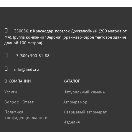
350056, г. Краснодар, посёлок Дружелюбный (200 метров от
М4). Группа компаний "Верона" (оранжево-серое тентовое здание
длиной 100 метров).
+7 (800) 500-81-88
info@imdv.ru
О КОМПАНИИ
КАТАЛОГ
Услуги
Натуральный камень
Вопрос - Ответ
Агломрамор
Политика
Кварцевый агломерат
конфиденциальности
Изделия