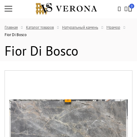
0
Главная
Каталог товаров
Натуральный камень
Мрамор
Fior Di Bosco
Fior Di Bosco