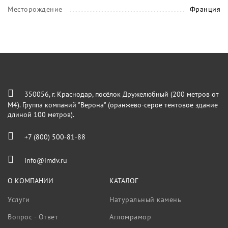
Месторождение
Франция
350056, г. Краснодар, посёлок Дружелюбный (200 метров от
М4). Группа компаний "Верона" (оранжево-серое тентовое здание
длиной 100 метров).
+7 (800) 500-81-88
info@imdv.ru
О КОМПАНИИ
КАТАЛОГ
Услуги
Натуральный камень
Вопрос - Ответ
Агломрамор