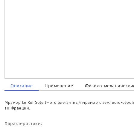
Описание
Применение
Физико-механические
Мрамор Le Roi Soleil - это элегантный мрамор с землисто-се
во Франции.
Характеристики: