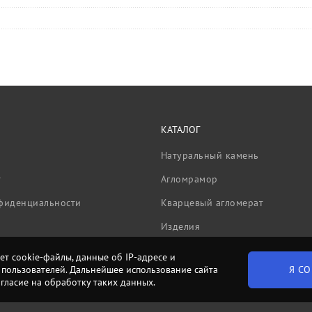
КАТАЛОГ
Натуральный камень
т
Агломрамор
фиденциальности
Кварцевый агломерат
Изделия
ет cookie-файлы, данные об IP-адресе и
Я СО
пользователей. Дальнейшее использование сайта
огласие на обработку таких данных.