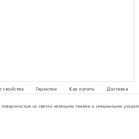
 свойства
Гарантии
Как купить
Доставка
рой поверхностью со светло-зелеными тенями и смешанными узора