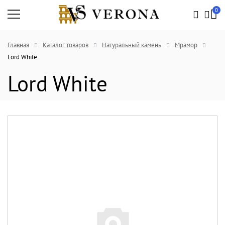
0
Главная
Каталог товаров
Натуральный камень
Мрамор
Lord White
Lord White