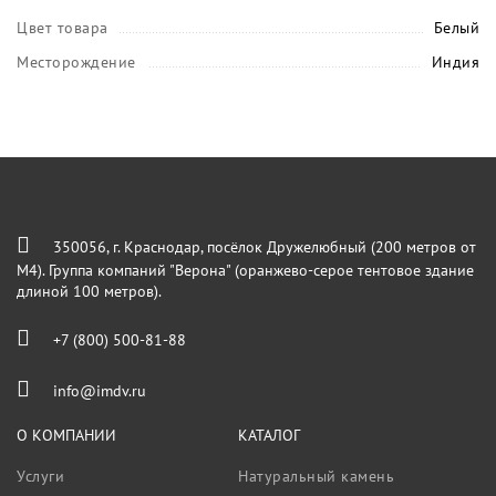
Цвет товара
Белый
Месторождение
Индия
350056, г. Краснодар, посёлок Дружелюбный (200 метров от
М4). Группа компаний "Верона" (оранжево-серое тентовое здание
длиной 100 метров).
+7 (800) 500-81-88
info@imdv.ru
О КОМПАНИИ
КАТАЛОГ
Услуги
Натуральный камень