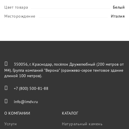
Цвет товара
Белый
Месторождение
Италия
350056, г. Краснодар, посёлок Дружелюбный (200 метров от
М4). Группа компаний "Верона" (оранжево-серое тентовое здание
длиной 100 метров).
+7 (800) 500-81-88
info@imdv.ru
О КОМПАНИИ
КАТАЛОГ
Услуги
Натуральный камень