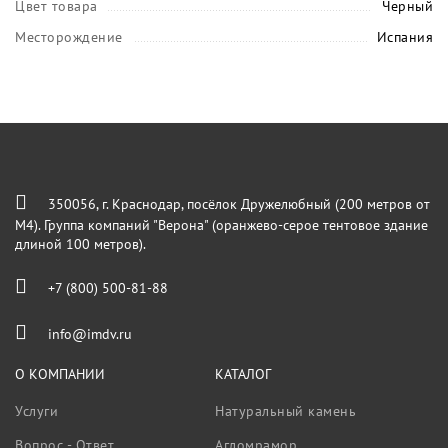
Цвет товара
Черный
Месторождение
Испания
350056, г. Краснодар, посёлок Дружелюбный (200 метров от
М4). Группа компаний "Верона" (оранжево-серое тентовое здание
длиной 100 метров).
+7 (800) 500-81-88
info@imdv.ru
О КОМПАНИИ
КАТАЛОГ
Услуги
Натуральный камень
Вопрос - Ответ
Агломрамор