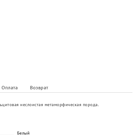
Оплата
Возврат
льцитовая неслоистая метаморфическая порода.
Белый