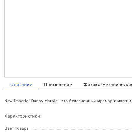
Описание
Применение
Физико-механические
New Imperial Danby Marble - это белоснежный мрамор с мягки
Характеристики:
Цвет товара