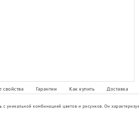
 свойства
Гарантии
Как купить
Доставка
нь с уникальной комбинацией цветов и рисунков. Он характериз