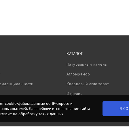
КАТАЛОГ
Натуральный камень
т
Агломрамор
фиденциальности
Кварцевый агломерат
Изделия
ет cookie-файлы, данные об IP-адресе и
Я СО
пользователей. Дальнейшее использование сайта
огласие на обработку таких данных.