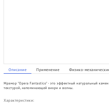
Описание
Применение
Физико-механические
Мрамор "Opera Fantastico" - это эффектный натуральный каме
текстурой, напоминающей вихри и волны.
Характеристики: