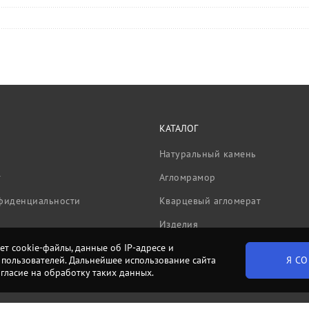
КАТАЛОГ
Натуральный камень
т
Агломрамор
фиденциальности
Кварцевый агломерат
Изделия
ет cookie-файлы, данные об IP-адресе и
Я СО
пользователей. Дальнейшее использование сайта
огласие на обработку таких данных.