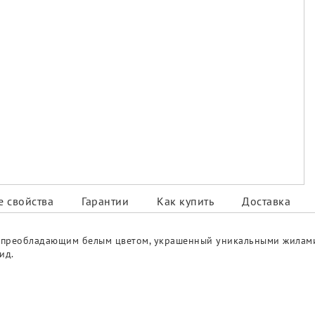
 свойства
Гарантии
Как купить
Доставка
с преобладающим белым цветом, украшенный уникальными жилами
ид.