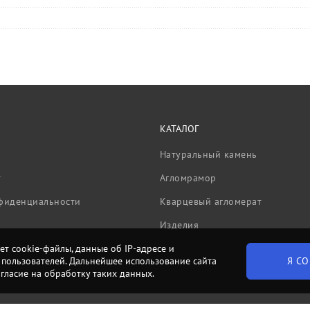
КАТАЛОГ
Натуральный камень
т
Агломрамор
фиденциальности
Кварцевый агломерат
Изделия
ет cookie-файлы, данные об IP-адресе и
Я СО
пользователей. Дальнейшее использование сайта
огласие на обработку таких данных.