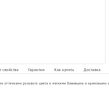
 свойства
Гарантии
Как купить
Доставка
ными оттенками розового цвета и мягкими бежевыми и кремовыми 