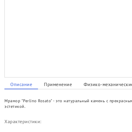
Описание
Применение
Физико-механические
Мрамор "Perlino Rosato" - это натуральный камень с прекрас
эстетикой.
Характеристики: