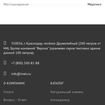
Месторождение
Марокко
350056, г. Краснодар, посёлок Дружелюбный (200 метров от
М4). Группа компаний "Верона" (оранжево-серое тентовое здание
длиной 100 метров).
+7 (800) 500-81-88
info@imdv.ru
О КОМПАНИИ
КАТАЛОГ
Услуги
Натуральный камень
Вопрос - Ответ
Агломрамор