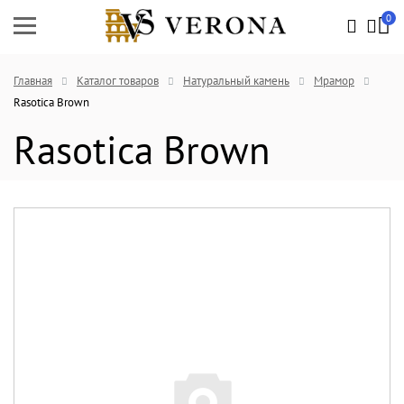
0
Главная
Каталог товаров
Натуральный камень
Мрамор
Rasotica Brown
Rasotica Brown