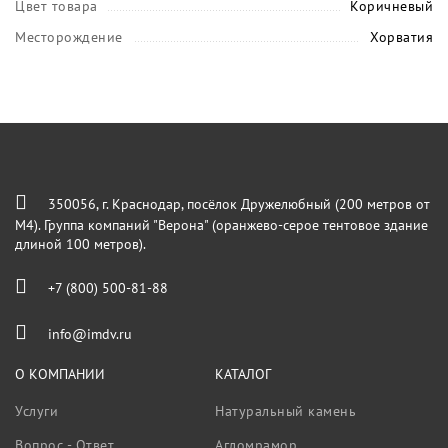
Цвет товара
Коричневый
Месторождение
Хорватия
350056, г. Краснодар, посёлок Дружелюбный (200 метров от
М4). Группа компаний "Верона" (оранжево-серое тентовое здание
длиной 100 метров).
+7 (800) 500-81-88
info@imdv.ru
О КОМПАНИИ
КАТАЛОГ
Услуги
Натуральный камень
Вопрос - Ответ
Агломрамор