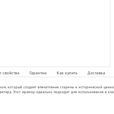
 свойства
Гарантии
Как купить
Доставка
ком, который создает впечатление старины и исторической ценно
рактера. Этот мрамор идеально подходит для использования в кла