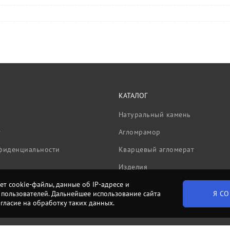
КАТАЛОГ
Натуральный камень
т
Агломрамор
фиденциальности
Кварцевый агломерат
Изделия
ет cookie-файлы, данные об IP-адресе и
Я СО
пользователей. Дальнейшее использование сайта
огласие на обработку таких данных.