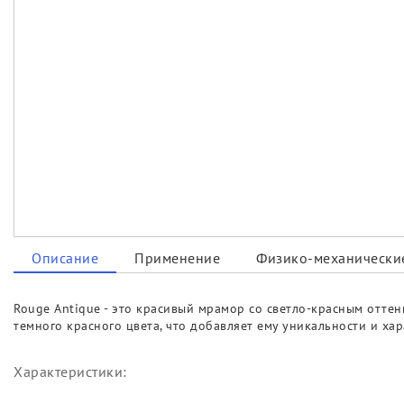
Описание
Применение
Физико-механические
Rouge Antique - это красивый мрамор со светло-красным оттен
темного красного цвета, что добавляет ему уникальности и ха
Характеристики: